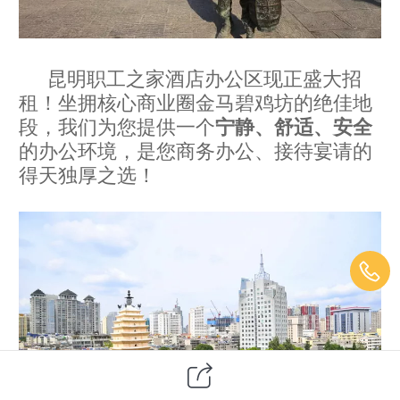
昆明职工之家酒店办公区现正盛大招
租！坐拥核心商业圈金马碧鸡坊的绝佳地
段，我们为您提供一个
宁静、舒适、安全
的办公环境，是您商务办公、接待宴请的
得天独厚之选！